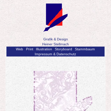
Grafik & Design
Heiner Stellmach
Web
Print
Illustration
Storyboard
Stammbaum
Impressum & Datenschutz